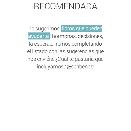
RECOMENDADA
Te sugerimos
libros que pueden
ayudarte
: hormonas, decisiones,
la espera... Iremos completando
el listado con las sugerencias que
nos enviéis. ¿Cuál te gustaría que
incluyamos? ¡Escríbenos!