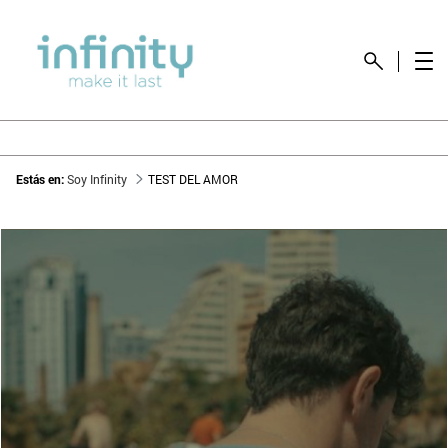
Estás en:
Soy Infinity
TEST DEL AMOR