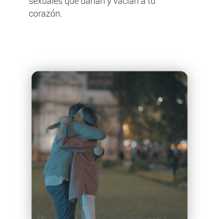
sexuales que dañan y vacían a tu
corazón.