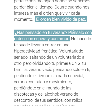
perfeccionismo rígido donde no sabemos
perder bien el tiempo. Ocurre cuando nos
interesa más el orden que vivir cada
momento.
El orden bien vivido da paz.
¿Has pensado en tu verano? Piénsalo con
orden, con espera y con amor.
No hacerlo
te puede llevar a entrar en una
hiperactividad frenética: Voluntariado
seriado, saltando de un voluntariado a
otro, pero olvidando tu primera ONG, tu
familia; verano vacío pensando solo en ti,
perdiendo el tiempo sin nada especial;
verano con ruido y movimiento,
perdiéndote en el mundo de las
discotecas y del alcohol; verano de
descontrol de tus sentidos, con rollos