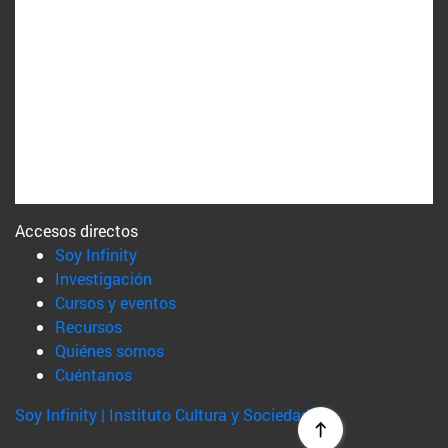
Accesos directos
(abre en nueva ventana)
Soy Infinity
(abre en nueva ventana)
Investigación
(abre en nueva ventana)
Cursos y eventos
(abre en nueva ventana)
Recursos
(abre en nueva ventana)
Quiénes somos
(abre en nueva ventana)
Cuéntanos
Soy Infinity | Instituto Cultura y Sociedad