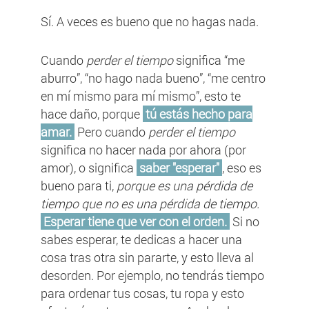
Sí. A veces es bueno que no hagas nada.
Cuando
perder el tiempo
significa “me
aburro”, “no hago nada bueno”, “me centro
en mí mismo para mí mismo”, esto te
hace daño, porque
tú estás hecho para
amar.
Pero cuando
perder el tiempo
significa no hacer nada por ahora (por
amor), o significa
saber "esperar"
, eso es
bueno para ti,
porque es una pérdida de
tiempo que no es una pérdida de tiempo.
Esperar tiene que ver con el orden.
Si no
sabes esperar, te dedicas a hacer una
cosa tras otra sin pararte, y esto lleva al
desorden. Por ejemplo, no tendrás tiempo
para ordenar tus cosas, tu ropa y esto