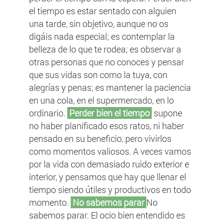
el tiempo es estar sentado con alguien
una tarde, sin objetivo, aunque no os
digáis nada especial; es contemplar la
belleza de lo que te rodea; es observar a
otras personas que no conoces y pensar
que sus vidas son como la tuya, con
alegrías y penas; es mantener la paciencia
en una cola, en el supermercado, en lo
ordinario.
Perder bien el tiempo
supone
no haber planificado esos ratos, ni haber
pensado en su beneficio, pero vivirlos
como momentos valiosos. A veces vamos
por la vida con demasiado ruido exterior e
interior, y pensamos que hay que llenar el
tiempo siendo útiles y productivos en todo
momento.
No sabemos parar
No
sabemos parar. El ocio bien entendido es