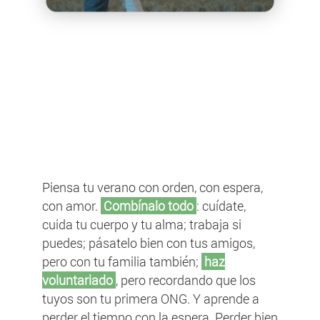
Piensa tu verano con orden, con espera,
con amor.
Combínalo todo
: cuídate,
cuida tu cuerpo y tu alma; trabaja si
puedes; pásatelo bien con tus amigos,
pero con tu familia también;
haz
voluntariado
, pero recordando que los
tuyos son tu primera ONG. Y aprende a
perder el tiempo con la espera. Perder bien